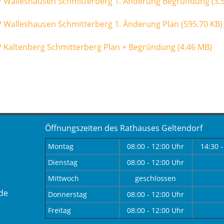
P Walleshausen Schmitterberg 1. Änderung Begründung
(3.
P Walleshausen Schmitterberg 1. Änderung Plan
(595.70 KB)
P Kaltenberg Schmitterberg Plan + Begründung
(4.46 MB)
Öffnungszeiten des Rathauses Geltendorf
Montag
08:00 - 12:00 Uhr
14:30 -
Dienstag
08:00 - 12:00 Uhr
Mittwoch
geschlossen
de
Donnerstag
08:00 - 12:00 Uhr
Freitag
08:00 - 12:00 Uhr