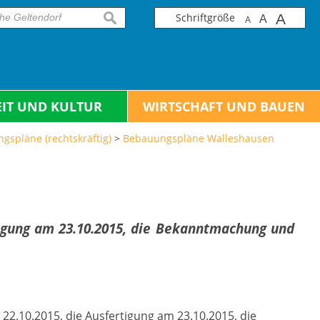
Schriftgröße
A
suchen
A
A
EIT UND KULTUR
WIRTSCHAFT UND BAUEN
gspläne (rechtskräftig)
>
Bebauungspläne Walleshausen
tigung am 23.10.2015, die Bekanntmachung und
22.10.2015, die Ausfertigung am 23.10.2015, die