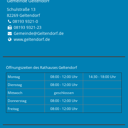
Gemeinde Geltendorf
Schulstraße 13
82269 Geltendorf
08193 9321-0
08193 9321-23
Gemeinde@Geltendorf.de
www.geltendorf.de
Öffnungszeiten des Rathauses Geltendorf
Montag
08:00 - 12:00 Uhr
14:30 - 18:00 Uhr
Dienstag
08:00 - 12:00 Uhr
Mittwoch
geschlossen
Donnerstag
08:00 - 12:00 Uhr
Freitag
08:00 - 12:00 Uhr