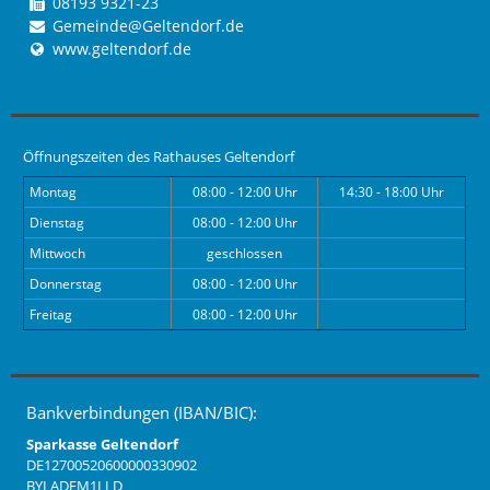
08193 9321-23
Gemeinde@Geltendorf.de
www.geltendorf.de
Öffnungszeiten des Rathauses Geltendorf
Montag
08:00 - 12:00 Uhr
14:30 - 18:00 Uhr
Dienstag
08:00 - 12:00 Uhr
Mittwoch
geschlossen
Donnerstag
08:00 - 12:00 Uhr
Freitag
08:00 - 12:00 Uhr
Bankverbindungen (IBAN/BIC):
Sparkasse Geltendorf
DE12700520600000330902
BYLADEM1LLD