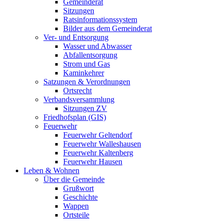
Gemeinderat
Sitzungen
Ratsinformationssystem
Bilder aus dem Gemeinderat
Ver- und Entsorgung
Wasser und Abwasser
Abfallentsorgung
Strom und Gas
Kaminkehrer
Satzungen & Verordnungen
Ortsrecht
Verbandsversammlung
Sitzungen ZV
Friedhofsplan (GIS)
Feuerwehr
Feuerwehr Geltendorf
Feuerwehr Walleshausen
Feuerwehr Kaltenberg
Feuerwehr Hausen
Leben & Wohnen
Über die Gemeinde
Grußwort
Geschichte
Wappen
Ortsteile