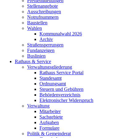
Pressemitteilungen
Stellenangebote
Ausschreibungen
Notrufnummern
Baustellen
Wahlen
Kommunalwahl 2026
Archiv
Straßensperrungen
Fundanzeigen
Buslinien
Rathaus & Service
Verwaltungsgliederung
Rathaus Service Portal
Standesamt
Ordnungsamt
Steuern und Gebühren
Behördenverzeichnis
Elektronischer Widerspruch
Verwaltung
Mitarbeiter
Sachgebiete
Aufgaben
Formulare
Politik & Gemeinderat