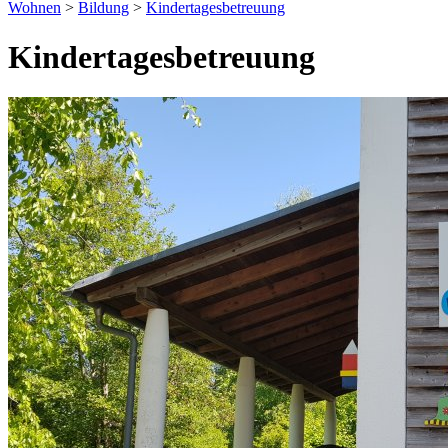
Wohnen
>
Bildung
>
Kindertagesbetreuung
Kindertagesbetreuung