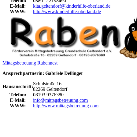
Telefon:
08861 / 2198490
E-Mail:
kita.geltendorf@kinderhilfe-oberland.de
WWW:
http://www.kinderhilfe-oberland.de
Mittagsbetreuung Rabennest
Ansprechpartnerin: Gabriele Dellinger
Schulstraße 16
Hausanschrift:
82269 Geltendorf
Telefon:
08193 9376380
E-Mail:
info@mittagsbetreuung.com
WWW:
http://www.mittagsbetreuung.com