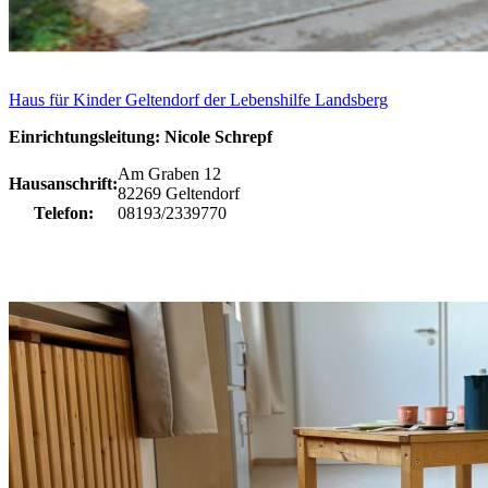
Haus für Kinder Geltendorf der Lebenshilfe Landsberg
Einrichtungsleitung: Nicole Schrepf
Am Graben 12
Hausanschrift:
82269 Geltendorf
Telefon:
08193/2339770