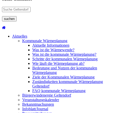
suchen
Aktuelles
Kommunale Wärmeplanung
Aktuelle Informationen
Was ist die Wärmewende?
Was ist die kommunale Wärmeplanung?
Schritte der kommunalen Wärmeplanung
Wie läuft die Wärmeplanung ab?
Bedeutung und Nutzen der kommunalen
Wärmeplanung
Ziele der Kommunalen Wärmeplanung
Zuständigkeiten kommunale Wärmeplanung
Geltendorf
FAQ kommunale Wärmeplanung
Bürgerwindenergie Geltendorf
Veranstaltungskalender
Bekanntmachungen
Infoblatt/Journal